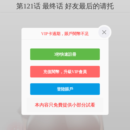
第121话 最终话 好友最后的请托
VIP卡過期，賬戶閱幣不足
3秒快速註冊
充值閱幣，升級VIP會員
登陸賬戶
本內容只免費提供小部分試看